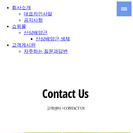
회사소개
대표자인사말
공지사항
쇼핑몰
산삼배양근
산삼배양근 생체
고객게시판
자주하는 질문과답변
Contact Us
고객센터 > CONTACT US