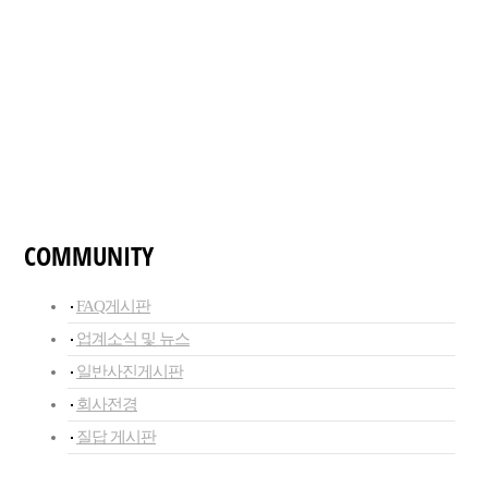
COMMUNITY
FAQ게시판
업계소식 및 뉴스
일반사진게시판
회사전경
질답 게시판