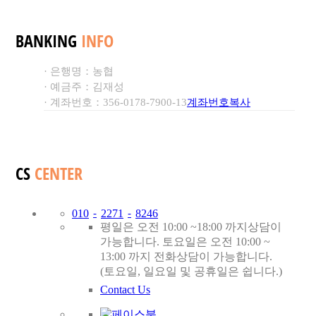
BANKING
INFO
· 은행명：
농협
· 예금주：
김재성
· 계좌번호：
356-0178-7900-13
계좌번호복사
CS
CENTER
0
1
0
-
2
2
7
1
-
8
2
4
6
평일은 오전 10:00 ~18:00 까지상담이
가능합니다. 토요일은 오전 10:00 ~
13:00 까지 전화상담이 가능합니다.
(토요일, 일요일 및 공휴일은 쉽니다.)
Contact Us