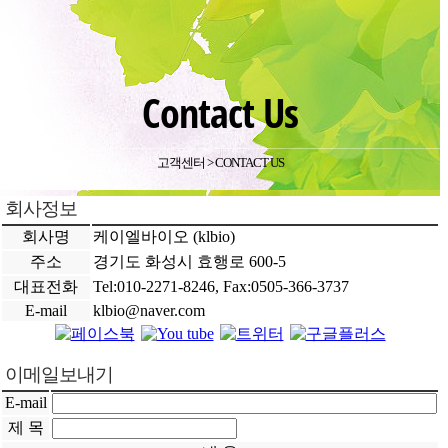
Contact Us
고객센터 > CONTACT US
회사정보
회사명
케이엘바이오 (klbio)
주소
경기도 화성시 효행로 600-5
대표전화
Tel:010-2271-8246, Fax:0505-366-3737
E-mail
klbio@naver.com
이메일보내기
E-mail
제 목