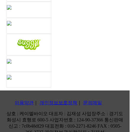
이용약관
｜
개인정보보호정책
｜
문의메일
상호 : 케이엘바이오
대표자 : 김재성
사업장주소 : 경기도
화성시 효행로 600-5
사업자번호 : 124-90-37366
통신판매
신고 : 7c0b48df29
대표전화 : 010-2271-8246
FAX : 0505-