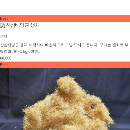
Best
산삼배양근 생체
생체
산삼배양근 생체 세척하여 배송하므로 그냥 드셔도 됩니다. 구매는 전화로 부
탁드립니다 1 kg 6만원..
60,000
Best